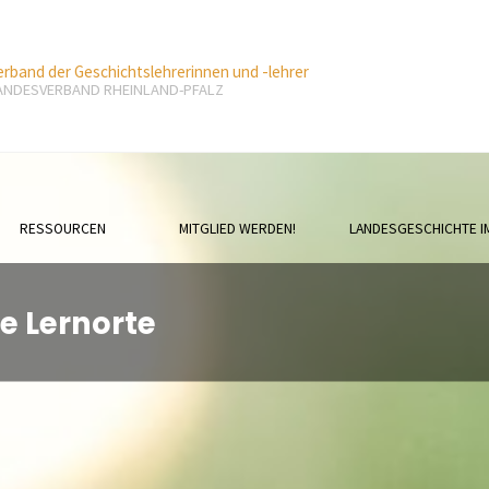
erband der Geschichtslehrerinnen und -lehrer
ANDESVERBAND RHEINLAND-PFALZ
RESSOURCEN
MITGLIED WERDEN!
LANDESGESCHICHTE I
e Lernorte