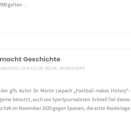
/1990 gelten …
l macht Geschichte
UNGSKULTUR & SOCIAL MEDIA
/
WORKSHOPS
der gfh. Autor: Dr. Martin Liepach „Football makes History“-
erne benutzt, auch von Sportjournalisten. Schnell fiel dieses
schaft im November 2020 gegen Spanien, die erste Niederlage