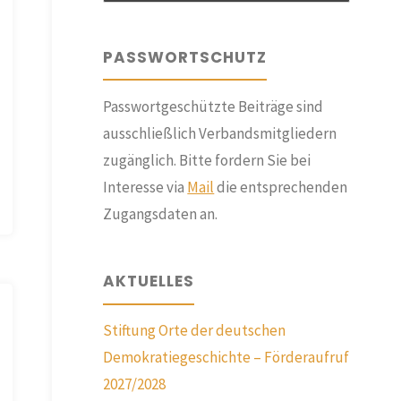
PASSWORTSCHUTZ
Passwortgeschützte Beiträge sind
ausschließlich Verbandsmitgliedern
zugänglich. Bitte fordern Sie bei
Interesse via
Mail
die entsprechenden
Zugangsdaten an.
AKTUELLES
Stiftung Orte der deutschen
Demokratiegeschichte – Förderaufruf
2027/2028