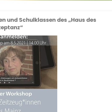
en und Schulklassen des „Haus des
zeptanz“