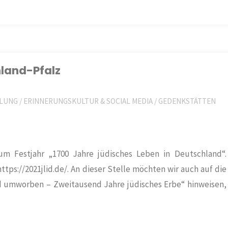
nland-Pfalz
LUNG
/
ERINNERUNGSKULTUR & SOCIAL MEDIA
/
GEDENKSTÄTTEN
 Festjahr „1700 Jahre jüdisches Leben in Deutschland“.
tps://2021jlid.de/. An dieser Stelle möchten wir auch auf die
 umworben – Zweitausend Jahre jüdisches Erbe“ hinweisen,