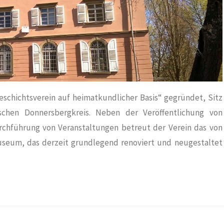
eschichtsverein auf heimatkundlicher Basis“ gegründet, Sitz
schen Donnersbergkreis. Neben der Veröffentlichung von
Durchführung von Veranstaltungen betreut der Verein das von
seum, das derzeit grundlegend renoviert und neugestaltet