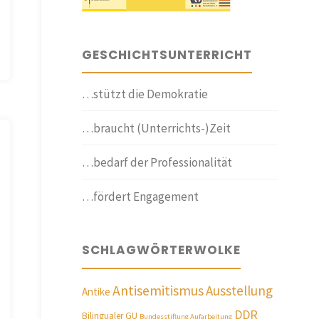
GESCHICHTSUNTERRICHT
…stützt die Demokratie
…braucht (Unterrichts-)Zeit
…bedarf der Professionalität
…fördert Engagement
SCHLAGWÖRTERWOLKE
Antisemitismus
Ausstellung
Antike
DDR
Bilingualer GU
Bundesstiftung Aufarbeitung