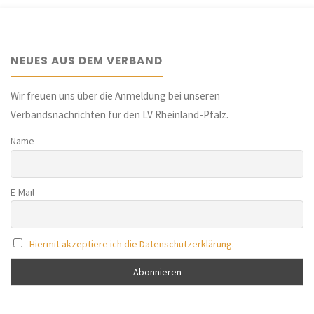
Geschichte
des
NEUES AUS DEM VERBAND
Judentums"
Wir freuen uns über die Anmeldung bei unseren
Verbandsnachrichten für den LV Rheinland-Pfalz.
Name
E-Mail
Hiermit akzeptiere ich die Datenschutzerklärung.