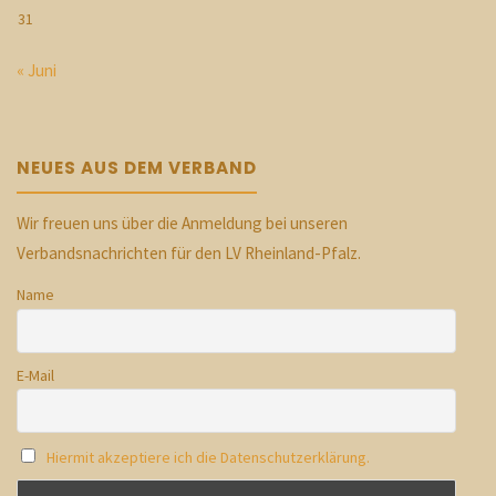
31
« Juni
NEUES AUS DEM VERBAND
Wir freuen uns über die Anmeldung bei unseren
Verbandsnachrichten für den LV Rheinland-Pfalz.
Name
E-Mail
Hiermit akzeptiere ich die Datenschutzerklärung.