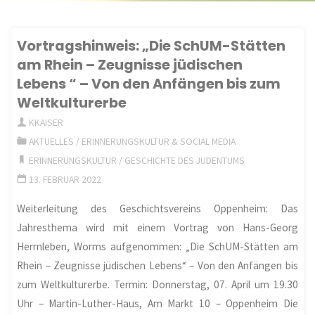
Vortragshinweis: „Die SchUM-Stätten
am Rhein – Zeugnisse jüdischen
Lebens “ – Von den Anfängen bis zum
Weltkulturerbe
KKAISER
AKTUELLES
/
ERINNERUNGSKULTUR & SOCIAL MEDIA
ERINNERUNGSKULTUR
/
GESCHICHTE DES JUDENTUMS
13. FEBRUAR 2022
Weiterleitung des Geschichtsvereins Oppenheim: Das
Jahresthema wird mit einem Vortrag von Hans-Georg
Herrnleben, Worms aufgenommen: „Die SchUM-Stätten am
Rhein – Zeugnisse jüdischen Lebens“ – Von den Anfängen bis
zum Weltkulturerbe. Termin: Donnerstag, 07. April um 19.30
Uhr – Martin-Luther-Haus, Am Markt 10 – Oppenheim Die