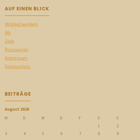
AUF EINEN BLICK
Mitglied werden!
Wir
Ziele
Ressourcen
Impressum
Datenschutz
BEITRÄGE
August 2026
M
D
M
D
F
S
S
1
2
3
4
5
6
7
8
9