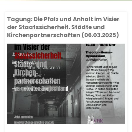
Tagung: Die Pfalz und Anhalt im Visier
der Staatssicherheit. Städte und
Kirchenpartnerschaften (06.03.2025)
KKAISER
AKTUELLES
/
FORTBILDUNGSANGEBOT
FORTBILDUNG
/
UNTERRICHTSMATERIAL
21. FEBRUAR 2025