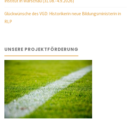
Institut in Warschau (31.08.-4.9.2026)
Glückwünsche des VGD: Historikerin neue Bildungsministerin in
RLP
UNSERE PROJEKTFÖRDERUNG