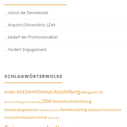
…stützt die Demokratie
…braucht (Unterrichts-)Zeit
…bedarf der Professionalität
…fördert Engagement
SCHLAGWÖRTERWOLKE
Antisemitismus
Ausstellung
Antike
Bilingualer GU
DDR
Demokratiebildung
Bundesstiftung Aufarbeitung
Demokratietag
Demokratiegeschichte
Deutsch-französische
Demokratieorte
Geschichte
Deutsche Einheit
Diversity