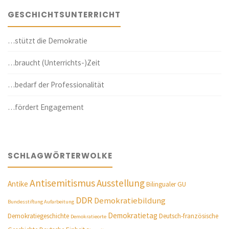
GESCHICHTSUNTERRICHT
…stützt die Demokratie
…braucht (Unterrichts-)Zeit
…bedarf der Professionalität
…fördert Engagement
SCHLAGWÖRTERWOLKE
Antisemitismus
Ausstellung
Antike
Bilingualer GU
DDR
Demokratiebildung
Bundesstiftung Aufarbeitung
Demokratietag
Demokratiegeschichte
Deutsch-französische
Demokratieorte