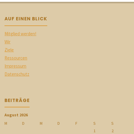
AUF EINEN BLICK
Mitglied werden!
Wir
Ziele
Ressourcen
Impressum
Datenschutz
BEITRÄGE
August 2026
M
D
M
D
F
S
S
1
2