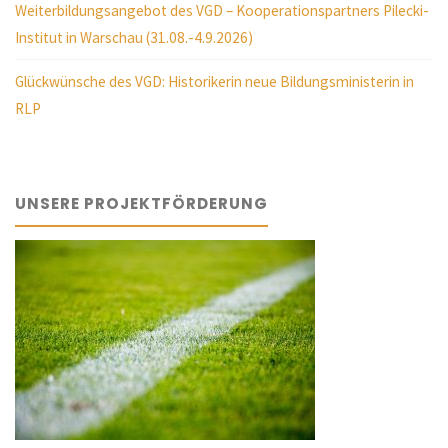
Weiterbildungsangebot des VGD – Kooperationspartners Pilecki-
Institut in Warschau (31.08.-4.9.2026)
Glückwünsche des VGD: Historikerin neue Bildungsministerin in
RLP
UNSERE PROJEKTFÖRDERUNG