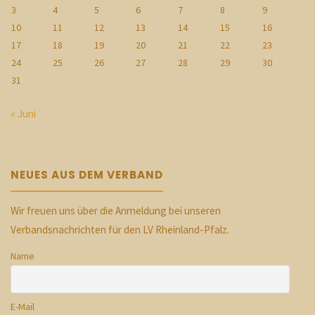
3
4
5
6
7
8
9
10
11
12
13
14
15
16
17
18
19
20
21
22
23
24
25
26
27
28
29
30
31
« Juni
NEUES AUS DEM VERBAND
Wir freuen uns über die Anmeldung bei unseren
Verbandsnachrichten für den LV Rheinland-Pfalz.
Name
E-Mail