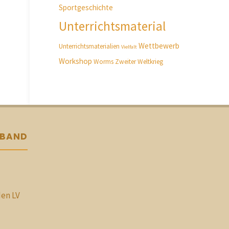
Sportgeschichte
Unterrichtsmaterial
Wettbewerb
Unterrichtsmaterialien
Vielfalt
Workshop
Worms
Zweiter Weltkrieg
RBAND
den LV