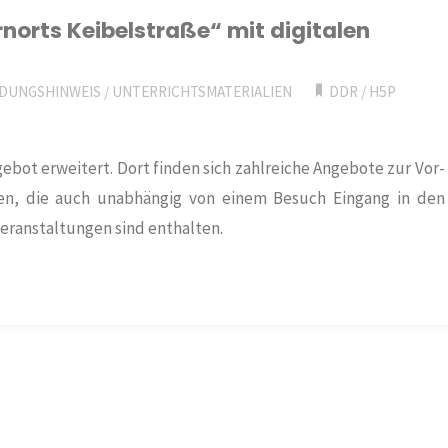
norts Keibelstraße“ mit digitalen
DUNGSHINWEIS
/
UNTERRICHTSMATERIALIEN
DDR
/
H5P
ebot erweitert. Dort finden sich zahlreiche Angebote zur Vor-
en, die auch unabhängig von einem Besuch Eingang in den
Veranstaltungen sind enthalten.