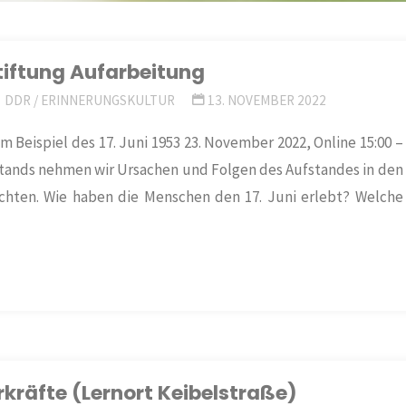
tiftung Aufarbeitung
DDR
/
ERINNERUNGSKULTUR
13. NOVEMBER 2022
 Beispiel des 17. Juni 1953 23. November 2022, Online 15:00 –
fstands nehmen wir Ursachen und Folgen des Aufstandes in den
ichten. Wie haben die Menschen den 17. Juni erlebt? Welche
kräfte (Lernort Keibelstraße)