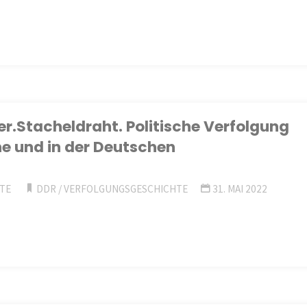
er.Stacheldraht. Politische Verfolgung
e und in der Deutschen
TE
DDR
/
VERFOLGUNGSGESCHICHTE
31. MAI 2022