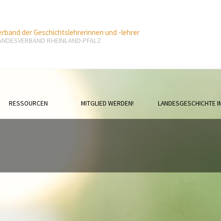
erband der Geschichtslehrerinnen und -lehrer
ANDESVERBAND RHEINLAND-PFALZ
RESSOURCEN
MITGLIED WERDEN!
LANDESGESCHICHTE I