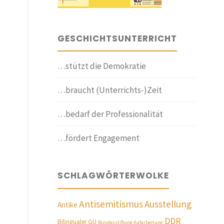
GESCHICHTSUNTERRICHT
…stützt die Demokratie
…braucht (Unterrichts-)Zeit
…bedarf der Professionalität
…fördert Engagement
SCHLAGWÖRTERWOLKE
Antisemitismus
Ausstellung
Antike
DDR
Bilingualer GU
Bundesstiftung Aufarbeitung