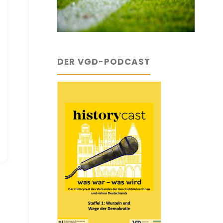
DER VGD-PODCAST