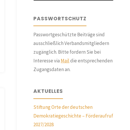
PASSWORTSCHUTZ
Passwortgeschützte Beiträge sind
ausschließlich Verbandsmitgliedern
zugänglich. Bitte fordern Sie bei
Interesse via
Mail
die entsprechenden
Zugangsdaten an.
AKTUELLES
Stiftung Orte der deutschen
Demokratiegeschichte – Förderaufruf
2027/2028