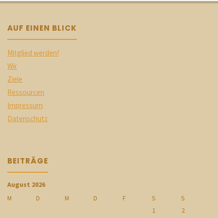
AUF EINEN BLICK
Mitglied werden!
Wir
Ziele
Ressourcen
Impressum
Datenschutz
BEITRÄGE
August 2026
M
D
M
D
F
S
S
1
2