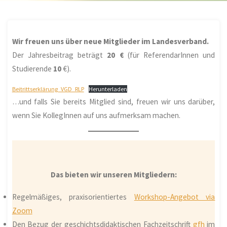
Wir freuen uns über neue Mitglieder im Landesverband.
Der Jahresbeitrag beträgt
20 €
(für ReferendarInnen und
Studierende
10
€).
Beitrittserklärung_VGD_RLP
Herunterladen
…und falls Sie bereits Mitglied sind, freuen wir uns darüber,
wenn Sie KollegInnen auf uns aufmerksam machen.
Das bieten wir unseren Mitgliedern:
Regelmäßiges, praxisorientiertes
Workshop-Angebot via
Zoom
Den Bezug der geschichtsdidaktischen Fachzeitschrift
gfh
im