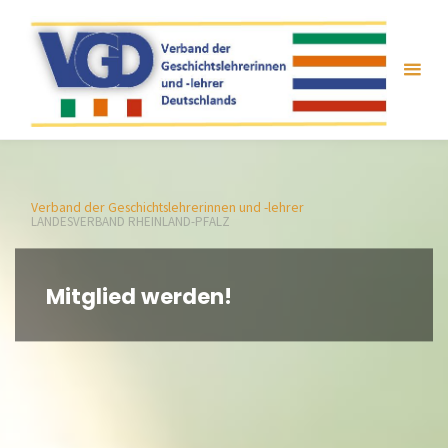
Zum
Inhalt
springen
Verband der Geschichtslehrerinnen und -lehrer
LANDESVERBAND RHEINLAND-PFALZ
Mitglied werden!