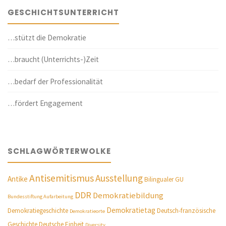
GESCHICHTSUNTERRICHT
…stützt die Demokratie
…braucht (Unterrichts-)Zeit
…bedarf der Professionalität
…fördert Engagement
SCHLAGWÖRTERWOLKE
Antisemitismus
Ausstellung
Antike
Bilingualer GU
DDR
Demokratiebildung
Bundesstiftung Aufarbeitung
Demokratietag
Demokratiegeschichte
Deutsch-französische
Demokratieorte
Geschichte
Deutsche Einheit
Diversity