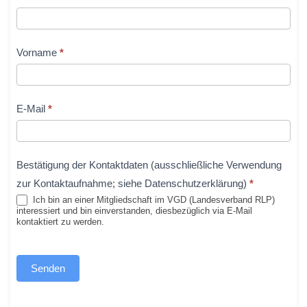
an
einer
Mitgliedschaft
Vorname
*
E-Mail
*
Bestätigung der Kontaktdaten (ausschließliche Verwendung
zur Kontaktaufnahme; siehe Datenschutzerklärung)
*
Ich bin an einer Mitgliedschaft im VGD (Landesverband RLP)
interessiert und bin einverstanden, diesbezüglich via E-Mail
kontaktiert zu werden.
Senden