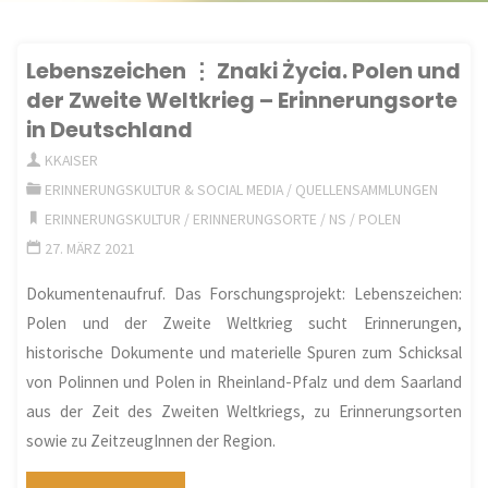
Lebenszeichen ⋮ Znaki Życia. Polen und
der Zweite Weltkrieg – Erinnerungsorte
in Deutschland
KKAISER
ERINNERUNGSKULTUR & SOCIAL MEDIA
/
QUELLENSAMMLUNGEN
ERINNERUNGSKULTUR
/
ERINNERUNGSORTE
/
NS
/
POLEN
27. MÄRZ 2021
Dokumentenaufruf. Das Forschungsprojekt: Lebenszeichen:
Polen und der Zweite Weltkrieg sucht Erinnerungen,
historische Dokumente und materielle Spuren zum Schicksal
von Polinnen und Polen in Rheinland-Pfalz und dem Saarland
aus der Zeit des Zweiten Weltkriegs, zu Erinnerungsorten
sowie zu ZeitzeugInnen der Region.