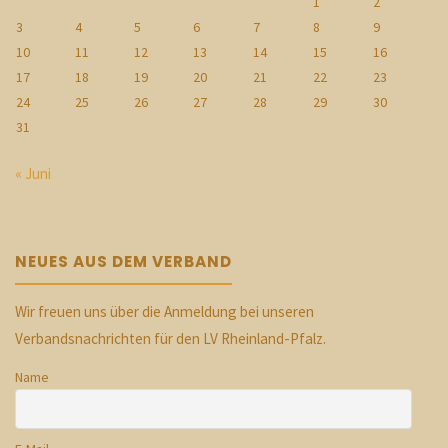
1
2
3
4
5
6
7
8
9
10
11
12
13
14
15
16
17
18
19
20
21
22
23
24
25
26
27
28
29
30
31
« Juni
NEUES AUS DEM VERBAND
Wir freuen uns über die Anmeldung bei unseren
Verbandsnachrichten für den LV Rheinland-Pfalz.
Name