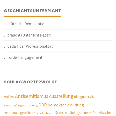
GESCHICHTSUNTERRICHT
…stützt die Demokratie
…braucht (Unterrichts-)Zeit
…bedarf der Professionalität
…fördert Engagement
SCHLAGWÖRTERWOLKE
Antisemitismus
Ausstellung
Antike
Bilingualer GU
DDR
Demokratiebildung
Bundesstiftung Aufarbeitung
Demokratietag
Demokratiegeschichte
Deutsch-französische
Demokratieorte