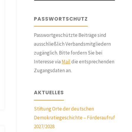
PASSWORTSCHUTZ
Passwortgeschützte Beiträge sind
ausschließlich Verbandsmitgliedern
zugänglich. Bitte fordern Sie bei
Interesse via
Mail
die entsprechenden
Zugangsdaten an.
AKTUELLES
Stiftung Orte der deutschen
Demokratiegeschichte – Förderaufruf
2027/2028