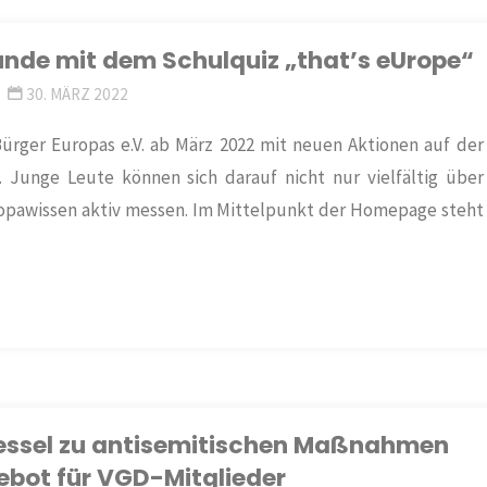
Runde mit dem Schulquiz „that’s eUrope“
30. MÄRZ 2022
ürger Europas e.V. ab März 2022 mit neuen Aktionen auf der
Junge Leute können sich darauf nicht nur vielfältig über
ropawissen aktiv messen. Im Mittelpunkt der Homepage steht
rkessel zu antisemitischen Maßnahmen
bot für VGD-Mitglieder