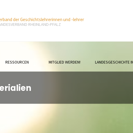
erband der Geschichtslehrerinnen und -lehrer
ANDESVERBAND RHEINLAND-PFALZ
RESSOURCEN
MITGLIED WERDEN!
LANDESGESCHICHTE I
erialien