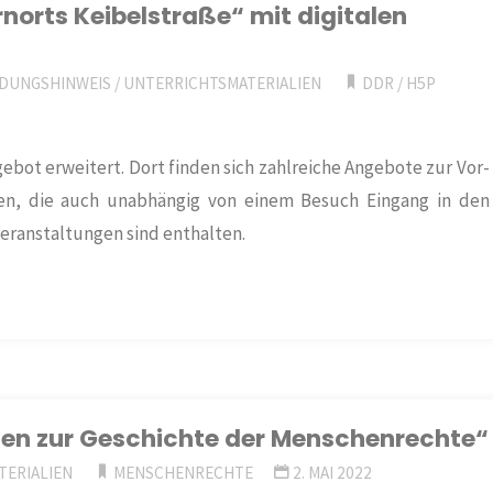
norts Keibelstraße“ mit digitalen
DUNGSHINWEIS
/
UNTERRICHTSMATERIALIEN
DDR
/
H5P
ebot erweitert. Dort finden sich zahlreiche Angebote zur Vor-
en, die auch unabhängig von einem Besuch Eingang in den
Veranstaltungen sind enthalten.
len zur Geschichte der Menschenrechte“
TERIALIEN
MENSCHENRECHTE
2. MAI 2022