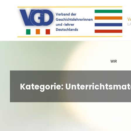
Zum
Inhalt
V
springen
L
WIR
Kategorie:
Unterrichtsmat