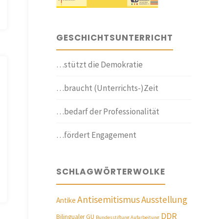
GESCHICHTSUNTERRICHT
…stützt die Demokratie
…braucht (Unterrichts-)Zeit
…bedarf der Professionalität
…fördert Engagement
SCHLAGWÖRTERWOLKE
Antisemitismus
Ausstellung
Antike
DDR
Bilingualer GU
Bundesstiftung Aufarbeitung