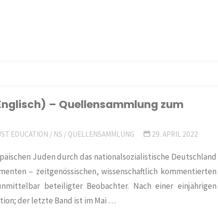
 (Englisch) – Quellensammlung zum
ST EDUCATION
/
NS
/
QUELLENSAMMLUNG
29. APRIL 2022
päischen Juden durch das nationalsozialistische Deutschland
menten – zeitgenössischen, wissenschaftlich kommentierten
nmittelbar beteiligter Beobachter. Nach einer einjährigen
ion; der letzte Band ist im Mai …