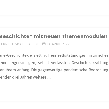
 Geschichte“ mit neuen Themenmodulen
ERRICHTSMATERIALIEN
14. APRIL 2022
Geschichte.de zielt auf ein selbstständiges historisches
ner eigensinnigen, selbst verfassten Geschichtserzählung
ht an ihrem Anfang. Die gegenwärtige pandemische Bedrohung
mmenden drei Jahren weitere …