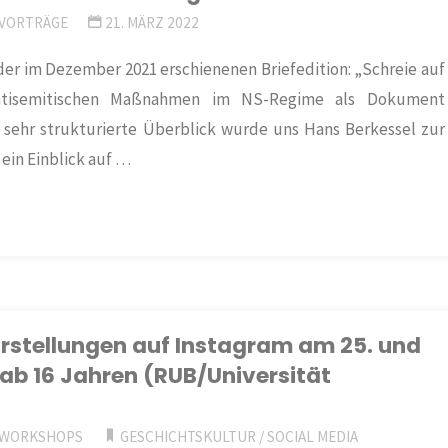
VORTRÄGE
21. MÄRZ 2022
 der im Dezember 2021 erschienenen Briefedition: „Schreie auf
 antisemitischen Maßnahmen im NS-Regime als Dokument
sehr strukturierte Überblick wurde uns Hans Berkessel zur
ein Einblick auf …
stellungen auf Instagram am 25. und
ab 16 Jahren (RUB/Universität
WORKSHOPS
GESCHICHTSKULTUR
/
SOCIAL MEDIA