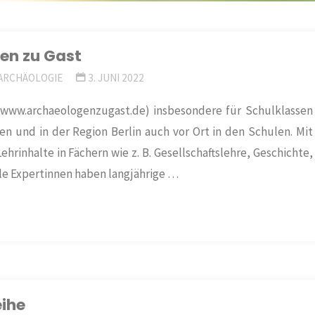
en zu Gast
ARCHÄOLOGIE
3. JUNI 2022
://www.archaeologenzugast.de) insbesondere für Schulklassen
 und in der Region Berlin auch vor Ort in den Schulen. Mit
rinhalte in Fächern wie z. B. Gesellschaftslehre, Geschichte,
le Expertinnen haben langjährige …
eihe