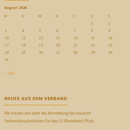
August 2026
M
D
M
D
F
S
S
1
2
3
4
5
6
7
8
9
10
11
12
13
14
15
16
17
18
19
20
21
22
23
24
25
26
27
28
29
30
31
« Juni
NEUES AUS DEM VERBAND
Wir freuen uns über die Anmeldung bei unseren
Verbandsnachrichten für den LV Rheinland-Pfalz.