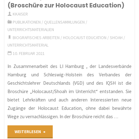
(Broschüre zur Holocaust Education)
Geschichte
KKAISER
des
PUBLIKATIONEN
/
QUELLENSAMMLUNGEN
/
UNTERRICHTSMATERIALIEN
Judentums"
BIOGRAFISCHES ARBEITEN
/
HOLOCAUST EDUCATION
/
SHOAH
/
UNTERRICHTSMATERIAL
10. FEBRUAR 2021
In Zusammenarbeit des LI Hamburg , der Landesverbände
Hamburg und Schleswig-Holstein des Verbandes der
Geschichtslehrer Deutschlands (VGD) und des IQSH ist die
Broschüre „Holocaust/Shoah im Unterricht“ entstanden. Sie
bietet Lehrkräften und auch anderen Interessierten neue
Zugänge der Holocaust Education, ohne dabei bewährte
Wege zu vernachlässigen. In der Broschüre reicht das …
"Holocaust/Shoah
WEITERLESEN