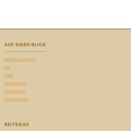
AUF EINEN BLICK
Mitglied werden!
Wir
Ziele
Ressourcen
Impressum
Datenschutz
BEITRÄGE