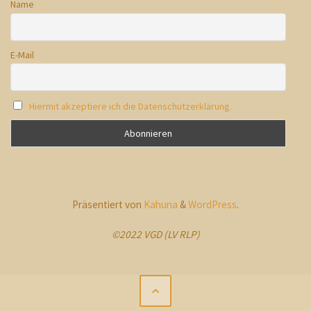
Name
E-Mail
Hiermit akzeptiere ich die Datenschutzerklärung.
Präsentiert von
Kahuna
&
WordPress
.
©2022 VGD (LV RLP)