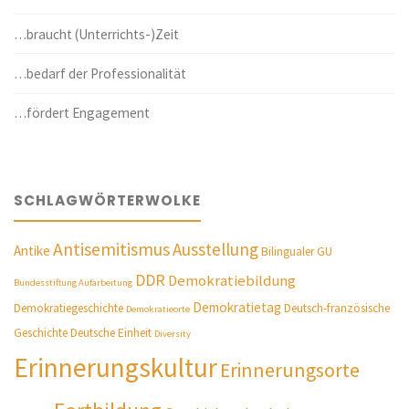
…braucht (Unterrichts-)Zeit
…bedarf der Professionalität
…fördert Engagement
SCHLAGWÖRTERWOLKE
Antisemitismus
Ausstellung
Antike
Bilingualer GU
DDR
Demokratiebildung
Bundesstiftung Aufarbeitung
Demokratietag
Demokratiegeschichte
Deutsch-französische
Demokratieorte
Geschichte
Deutsche Einheit
Diversity
Erinnerungskultur
Erinnerungsorte