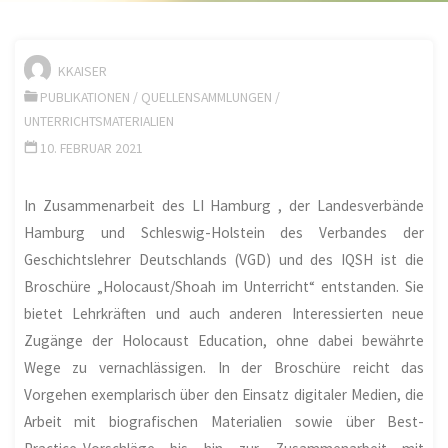
KKAISER
PUBLIKATIONEN
/
QUELLENSAMMLUNGEN
/
UNTERRICHTSMATERIALIEN
10. FEBRUAR 2021
In Zusammenarbeit des LI Hamburg , der Landesverbände
Hamburg und Schleswig-Holstein des Verbandes der
Geschichtslehrer Deutschlands (VGD) und des IQSH ist die
Broschüre „Holocaust/Shoah im Unterricht“ entstanden. Sie
bietet Lehrkräften und auch anderen Interessierten neue
Zugänge der Holocaust Education, ohne dabei bewährte
Wege zu vernachlässigen. In der Broschüre reicht das
Vorgehen exemplarisch über den Einsatz digitaler Medien, die
Arbeit mit biografischen Materialien sowie über Best-