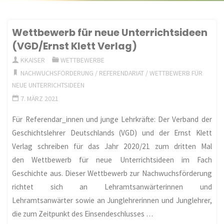
Wettbewerb für neue Unterrichtsideen
(VGD/Ernst Klett Verlag)
KKAISER
WETTBEWERBE
NACHWUCHSFÖRDERUNG
/
REFERENDARIAT
/
WETTBEWERB FÜR
NEUE UNTERRICHTSIDEEN
7. MÄRZ 2021
Für Referendar_innen und junge Lehrkräfte: Der Verband der
Geschichtslehrer Deutschlands (VGD) und der Ernst Klett
Verlag schreiben für das Jahr 2020/21 zum dritten Mal
den Wettbewerb für neue Unterrichtsideen im Fach
Geschichte aus. Dieser Wettbewerb zur Nachwuchsförderung
richtet sich an Lehramtsanwärterinnen und
Lehramtsanwärter sowie an Junglehrerinnen und Junglehrer,
die zum Zeitpunkt des Einsendeschlusses …