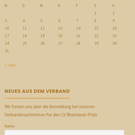
M
D
M
D
F
S
S
1
2
3
4
5
6
7
8
9
10
11
12
13
14
15
16
17
18
19
20
21
22
23
24
25
26
27
28
29
30
31
« Juni
NEUES AUS DEM VERBAND
Wir freuen uns über die Anmeldung bei unseren
Verbandsnachrichten für den LV Rheinland-Pfalz.
Name