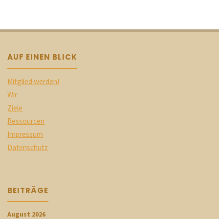
AUF EINEN BLICK
Mitglied werden!
Wir
Ziele
Ressourcen
Impressum
Datenschutz
BEITRÄGE
August 2026