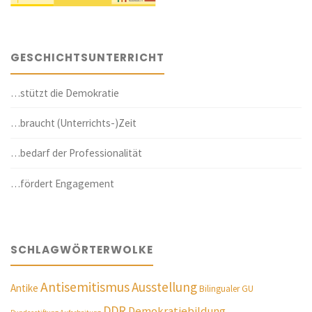
GESCHICHTSUNTERRICHT
…stützt die Demokratie
…braucht (Unterrichts-)Zeit
…bedarf der Professionalität
…fördert Engagement
SCHLAGWÖRTERWOLKE
Antisemitismus
Ausstellung
Antike
Bilingualer GU
DDR
Demokratiebildung