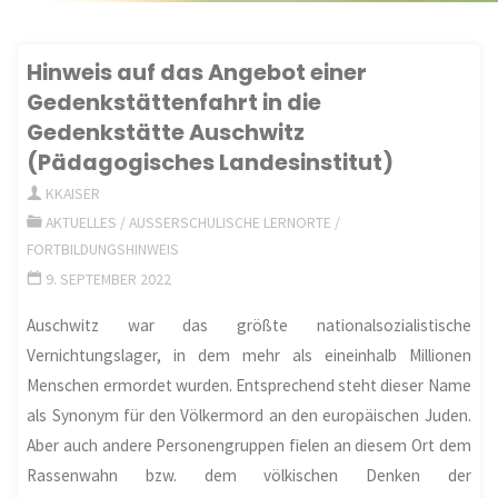
Hinweis auf das Angebot einer
Gedenkstättenfahrt in die
Gedenkstätte Auschwitz
(Pädagogisches Landesinstitut)
KKAISER
AKTUELLES
/
AUSSERSCHULISCHE LERNORTE
/
FORTBILDUNGSHINWEIS
9. SEPTEMBER 2022
Auschwitz war das größte nationalsozialistische
Vernichtungslager, in dem mehr als eineinhalb Millionen
Menschen ermordet wurden. Entsprechend steht dieser Name
als Synonym für den Völkermord an den europäischen Juden.
Aber auch andere Personengruppen fielen an diesem Ort dem
Rassenwahn bzw. dem völkischen Denken der