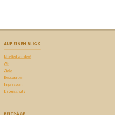
AUF EINEN BLICK
Mitglied werden!
Wir
Ziele
Ressourcen
Impressum
Datenschutz
BEITRÄGE