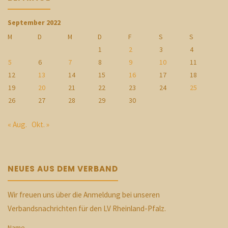
September 2022
M
D
M
D
F
S
S
1
2
3
4
5
6
7
8
9
10
11
12
13
14
15
16
17
18
19
20
21
22
23
24
25
26
27
28
29
30
« Aug.
Okt. »
NEUES AUS DEM VERBAND
Wir freuen uns über die Anmeldung bei unseren
Verbandsnachrichten für den LV Rheinland-Pfalz.
Name