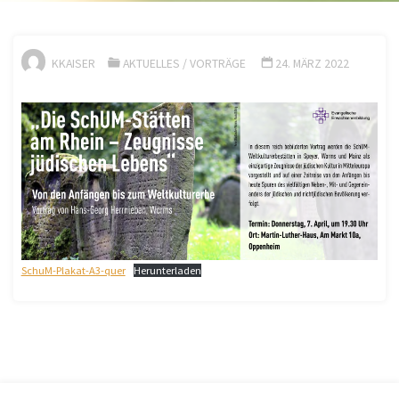
KKAISER
AKTUELLES
/
VORTRÄGE
24. MÄRZ 2022
SchuM-Plakat-A3-quer
Herunterladen