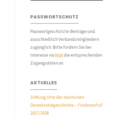
PASSWORTSCHUTZ
Passwortgeschützte Beiträge sind
ausschließlich Verbandsmitgliedern
zugänglich. Bitte fordern Sie bei
Interesse via
Mail
die entsprechenden
Zugangsdaten an.
AKTUELLES
Stiftung Orte der deutschen
Demokratiegeschichte – Förderaufruf
2027/2028