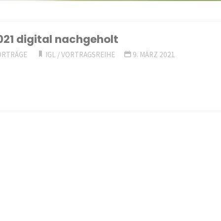
021 digital nachgeholt
ORTRÄGE
IGL
/
VORTRAGSREIHE
9. MÄRZ 2021