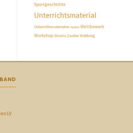
Sportgeschichte
Unterrichtsmaterial
Wettbewerb
Unterrichtsmaterialien
Vielfalt
Workshop
Worms
Zweiter Weltkrieg
RBAND
den LV