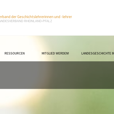
erband der Geschichtslehrerinnen und -lehrer
ANDESVERBAND RHEINLAND-PFALZ
RESSOURCEN
MITGLIED WERDEN!
LANDESGESCHICHTE I