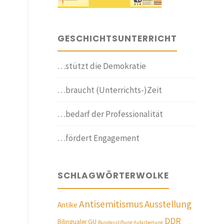
GESCHICHTSUNTERRICHT
…stützt die Demokratie
…braucht (Unterrichts-)Zeit
…bedarf der Professionalität
…fördert Engagement
SCHLAGWÖRTERWOLKE
Antisemitismus
Ausstellung
Antike
DDR
Bilingualer GU
Bundesstiftung Aufarbeitung