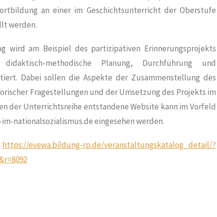
Fortbildung an einer im Geschichtsunterricht der Oberstufe
lt werden.
g wird am Beispiel des partizipativen Erinnerungsprojekts
 didaktisch-methodische Planung, Durchführung und
ktiert. Dabei sollen die Aspekte der Zusammenstellung des
storischer Fragestellungen und der Umsetzung des Projekts im
n der Unterrichtsreihe entstandene Website kann im Vorfeld
-im-nationalsozialismus.de eingesehen werden.
:
https://evewa.bildung-rp.de/veranstaltungskatalog_detail/?
&r=8092