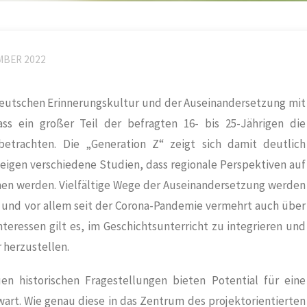
MBER 2022
eutschen Erinnerungskultur und der Auseinandersetzung mit
ass ein großer Teil der befragten 16- bis 25-Jährigen die
betrachten. Die „Generation Z“ zeigt sich damit deutlich
g zeigen verschiedene Studien, dass regionale Perspektiven auf
en werden. Vielfältige Wege der Auseinandersetzung werden
und vor allem seit der Corona-Pandemie vermehrt auch über
eressen gilt es, im Geschichtsunterricht zu integrieren und
 herzustellen.
en historischen Fragestellungen bieten Potential für eine
rt. Wie genau diese in das Zentrum des projektorientierten