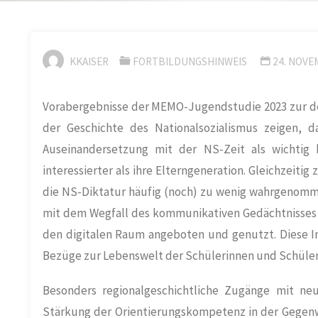
KKAISER
FORTBILDUNGSHINWEIS
24. NOVE
Vorabergebnisse der MEMO-Jugendstudie 2023 zur d
der Geschichte des Nationalsozialismus zeigen, d
Auseinandersetzung mit der NS-Zeit als wichtig 
interessierter als ihre Elterngeneration. Gleichzeiti
die NS-Diktatur häufig (noch) zu wenig wahrgenomm
mit dem Wegfall des kommunikativen Gedächtnisses 
den digitalen Raum angeboten und genutzt. Diese Int
Bezüge zur Lebenswelt der Schülerinnen und Schüler
Besonders regionalgeschichtliche Zugänge mit neu
Stärkung der Orientierungskompetenz in der Gegenwa