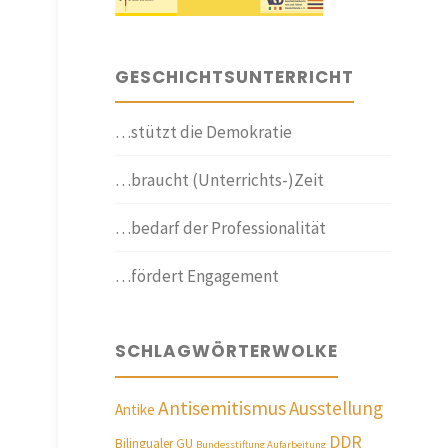
GESCHICHTSUNTERRICHT
…stützt die Demokratie
…braucht (Unterrichts-)Zeit
…bedarf der Professionalität
…fördert Engagement
SCHLAGWÖRTERWOLKE
Antisemitismus
Ausstellung
Antike
DDR
Bilingualer GU
Bundesstiftung Aufarbeitung