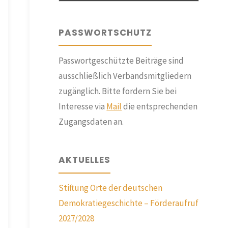
PASSWORTSCHUTZ
Passwortgeschützte Beiträge sind
ausschließlich Verbandsmitgliedern
zugänglich. Bitte fordern Sie bei
Interesse via
Mail
die entsprechenden
Zugangsdaten an.
AKTUELLES
Stiftung Orte der deutschen
Demokratiegeschichte – Förderaufruf
2027/2028