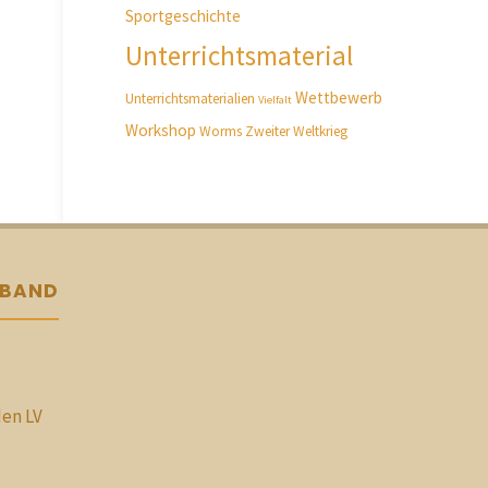
Sportgeschichte
Unterrichtsmaterial
Wettbewerb
Unterrichtsmaterialien
Vielfalt
Workshop
Worms
Zweiter Weltkrieg
RBAND
den LV