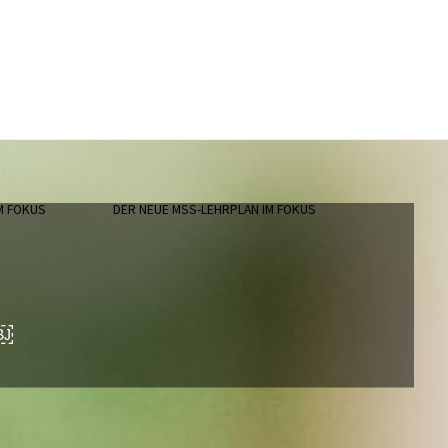
M FOKUS
DER NEUE MSS-LEHRPLAN IM FOKUS
￼