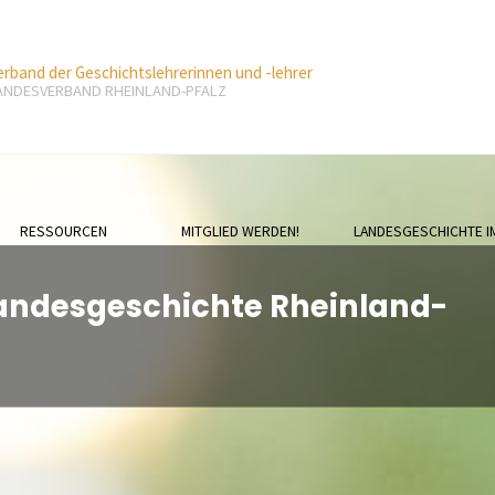
erband der Geschichtslehrerinnen und -lehrer
ANDESVERBAND RHEINLAND-PFALZ
RESSOURCEN
MITGLIED WERDEN!
LANDESGESCHICHTE I
 Landesgeschichte Rheinland-