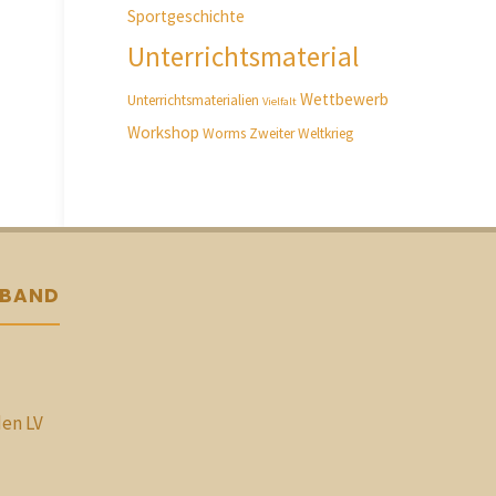
Sportgeschichte
Unterrichtsmaterial
Wettbewerb
Unterrichtsmaterialien
Vielfalt
Workshop
Worms
Zweiter Weltkrieg
RBAND
den LV