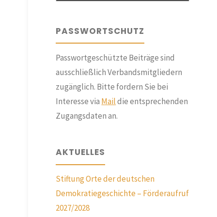
PASSWORTSCHUTZ
Passwortgeschützte Beiträge sind
ausschließlich Verbandsmitgliedern
zugänglich. Bitte fordern Sie bei
Interesse via
Mail
die entsprechenden
Zugangsdaten an.
AKTUELLES
Stiftung Orte der deutschen
Demokratiegeschichte – Förderaufruf
2027/2028