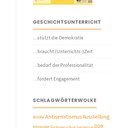
GESCHICHTSUNTERRICHT
…stützt die Demokratie
…braucht (Unterrichts-)Zeit
…bedarf der Professionalität
…fördert Engagement
SCHLAGWÖRTERWOLKE
Antisemitismus
Ausstellung
Antike
DDR
Bilingualer GU
Bundesstiftung Aufarbeitung