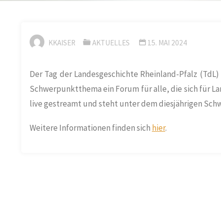
KKAISER
AKTUELLES
15. MAI 2024
Der Tag der Landesgeschichte Rheinland-Pfalz (TdL)
Schwerpunktthema ein Forum für alle, die sich für La
live gestreamt und steht unter dem diesjährigen Sc
Weitere Informationen finden sich
hier
.