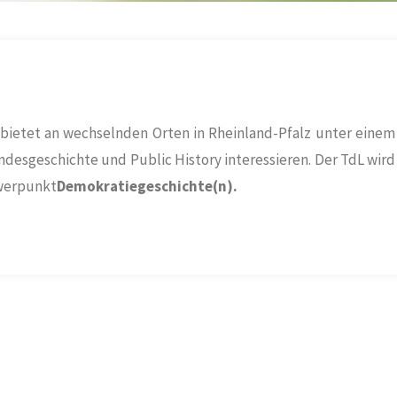
 bietet an wechselnden Orten in Rheinland-Pfalz unter einem
ndesgeschichte und Public History interessieren. Der TdL wird
hwerpunkt
Demokratiegeschichte(n).