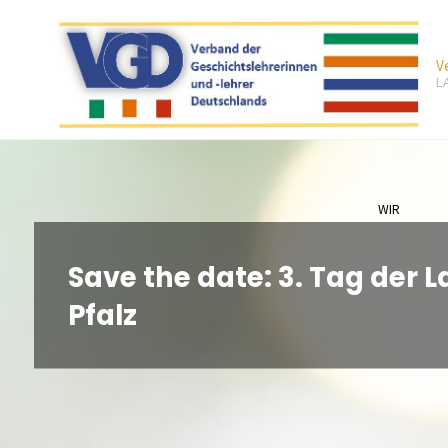
Zum
Inhalt
V
springen
L
WIR
Save the date: 3. Tag der
Pfalz