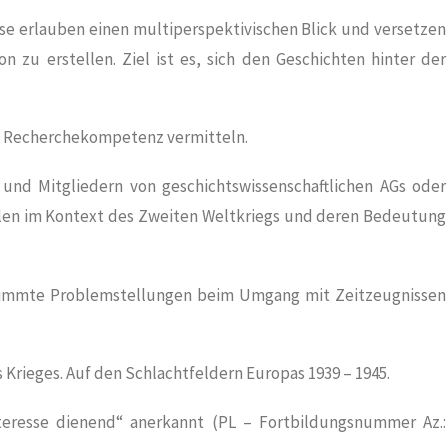
iese erlauben einen multiperspektivischen Blick und versetzen
on zu erstellen. Ziel ist es, sich den Geschichten hinter der
nd Recherchekompetenz vermitteln.
n und Mitgliedern von geschichtswissenschaftlichen AGs oder
llen im Kontext des Zweiten Weltkriegs und deren Bedeutung
stimmte Problemstellungen beim Umgang mit Zeitzeugnissen
s Krieges. Auf den Schlachtfeldern Europas 1939 – 1945.
nteresse dienend“ anerkannt (PL – Fortbildungsnummer Az.: