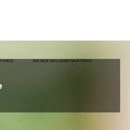
M FOKUS
DER NEUE MSS-LEHRPLAN IM FOKUS
e