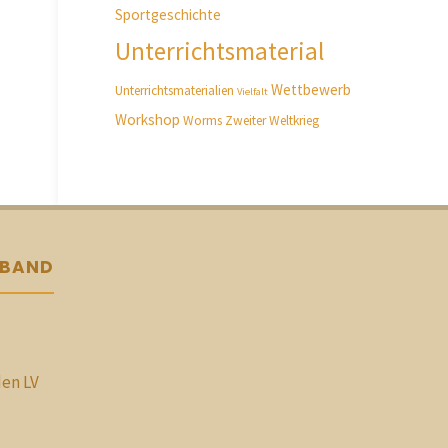
Sportgeschichte
Unterrichtsmaterial
Wettbewerb
Unterrichtsmaterialien
Vielfalt
Workshop
Worms
Zweiter Weltkrieg
RBAND
den LV