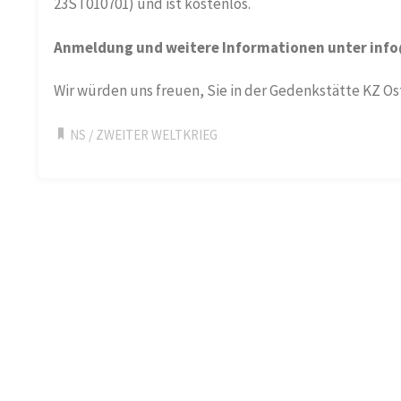
23ST010701) und ist kostenlos.
Anmeldung und weitere Informationen unter inf
Wir würden uns freuen, Sie in der Gedenkstätte KZ O
NS
/
ZWEITER WELTKRIEG