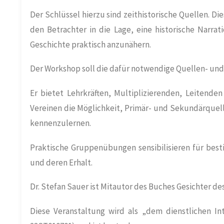
Der Schlüssel hierzu sind zeithistorische Quellen. D
den Betrachter in die Lage, eine historische Narrati
Geschichte praktisch anzunähern.
Der Workshop soll die dafür notwendige Quellen- u
Er bietet Lehrkräften, Multiplizierenden, Leitende
Vereinen die Möglichkeit, Primär- und Sekundärque
kennenzulernen.
Praktische Gruppenübungen sensibilisieren für be
und deren Erhalt.
Dr. Stefan Sauer ist Mitautor des Buches Gesichter de
Diese Veranstaltung wird als „dem dienstlichen I