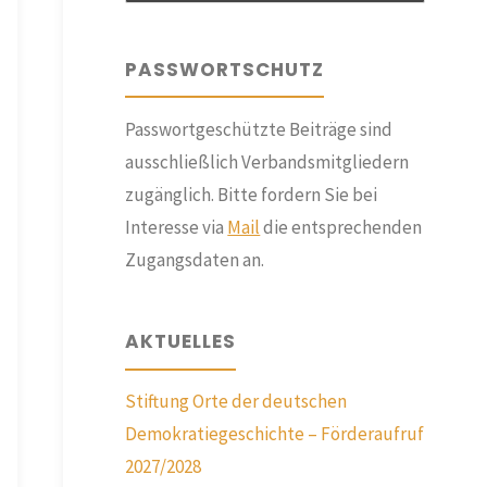
PASSWORTSCHUTZ
Passwortgeschützte Beiträge sind
ausschließlich Verbandsmitgliedern
zugänglich. Bitte fordern Sie bei
Interesse via
Mail
die entsprechenden
Zugangsdaten an.
AKTUELLES
Stiftung Orte der deutschen
Demokratiegeschichte – Förderaufruf
2027/2028