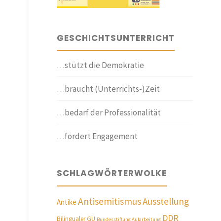
GESCHICHTSUNTERRICHT
…stützt die Demokratie
…braucht (Unterrichts-)Zeit
…bedarf der Professionalität
…fördert Engagement
SCHLAGWÖRTERWOLKE
Antisemitismus
Ausstellung
Antike
DDR
Bilingualer GU
Bundesstiftung Aufarbeitung