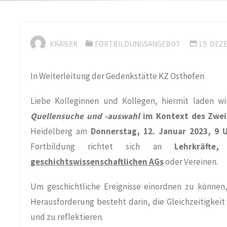
KKAISER
FORTBILDUNGSANGEBOT
19. DEZ
In Weiterleitung der Gedenkstätte KZ Osthofen
Liebe Kolleginnen und Kollegen, hiermit laden w
Quellensuche und -auswahl
im Kontext des Zwei
Heidelberg am
Donnerstag, 12. Januar 2023, 9 
Fortbildung richtet sich an
Lehrkräfte,
M
geschichtswissenschaftlichen AGs
oder Vereinen.
Um geschichtliche Ereignisse einordnen zu können, i
Herausforderung besteht darin, die Gleichzeitigkeit
und zu reflektieren.