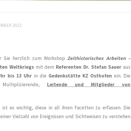
EMBER 2022
ir Sie herzlich zum Workshop
Zeithistorisches Arbeiten –
ten Weltkriegs
mit dem
Referenten Dr. Stefan Sauer
aus
Uhr bis 13 Uhr
in die
Gedenkstätte KZ Osthofen
ein. Die
ultiplizierende,
Leitende und Mitglieder von
st es wichtig, diese in all ihren Facetten zu erfassen. Die
 einer Vielzahl von Ereignissen und Sichtweisen zu verstehen