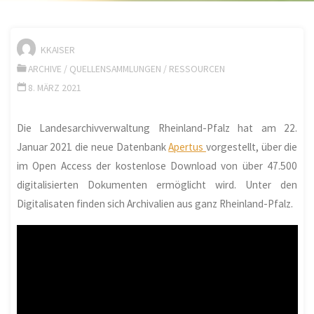
KKAISER
ARCHIVE
/
QUELLENSAMMLUNGEN
/
RESSOURCEN
8. MÄRZ 2021
Die Landesarchivverwaltung Rheinland-Pfalz hat am 22.
Januar 2021 die neue Datenbank
Apertus
vorgestellt, über die
im Open Access der kostenlose Download von über 47.500
digitalisierten Dokumenten ermöglicht wird. Unter den
Digitalisaten finden sich Archivalien aus ganz Rheinland-Pfalz.