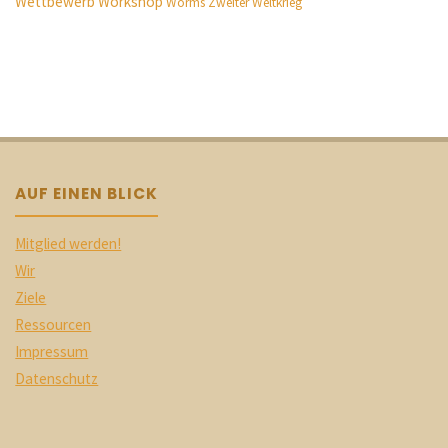
Wettbewerb
Workshop
Worms
Zweiter Weltkrieg
AUF EINEN BLICK
Mitglied werden!
Wir
Ziele
Ressourcen
Impressum
Datenschutz