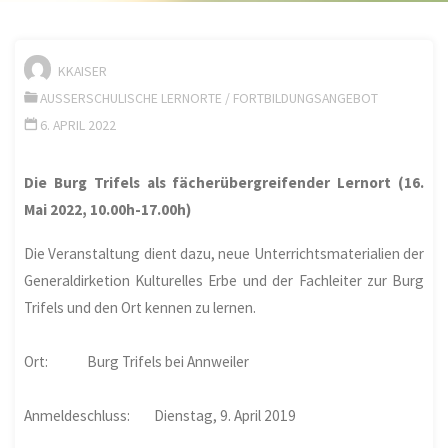
KKAISER
AUSSERSCHULISCHE LERNORTE
/
FORTBILDUNGSANGEBOT
6. APRIL 2022
Die Burg Trifels als fächerübergreifender Lernort (16.
Mai 2022, 10.00h-17.00h)
Die Veranstaltung dient dazu, neue Unterrichtsmaterialien der
Generaldirketion Kulturelles Erbe und der Fachleiter zur Burg
Trifels und den Ort kennen zu lernen.
Ort: Burg Trifels bei Annweiler
Anmeldeschluss: Dienstag, 9. April 2019