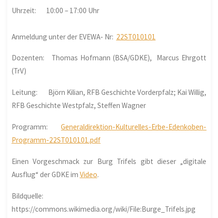
Uhrzeit: 10:00 – 17:00 Uhr
Anmeldung unter der EVEWA- Nr:
22ST010101
Dozenten: Thomas Hofmann (BSA/GDKE), Marcus Ehrgott
(TrV)
Leitung: Björn Kilian, RFB Geschichte Vorderpfalz; Kai Willig,
RFB Geschichte Westpfalz, Steffen Wagner
Programm:
Generaldirektion-Kulturelles-Erbe-Edenkoben-
Programm-22ST010101.pdf
Einen Vorgeschmack zur Burg Trifels gibt dieser „digitale
Ausflug“ der GDKE im
Video
.
Bildquelle:
https://commons.wikimedia.org/wiki/File:Burge_Trifels.jpg