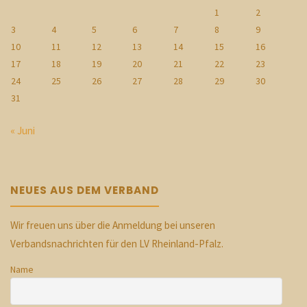
1
2
3
4
5
6
7
8
9
10
11
12
13
14
15
16
17
18
19
20
21
22
23
24
25
26
27
28
29
30
31
« Juni
NEUES AUS DEM VERBAND
Wir freuen uns über die Anmeldung bei unseren
Verbandsnachrichten für den LV Rheinland-Pfalz.
Name