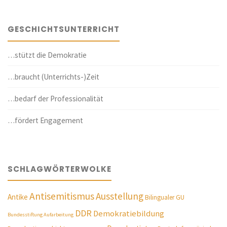
GESCHICHTSUNTERRICHT
…stützt die Demokratie
…braucht (Unterrichts-)Zeit
…bedarf der Professionalität
…fördert Engagement
SCHLAGWÖRTERWOLKE
Antisemitismus
Ausstellung
Antike
Bilingualer GU
DDR
Demokratiebildung
Bundesstiftung Aufarbeitung