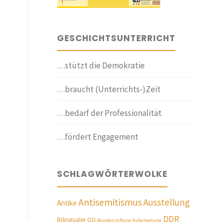
GESCHICHTSUNTERRICHT
…stützt die Demokratie
…braucht (Unterrichts-)Zeit
…bedarf der Professionalität
…fördert Engagement
SCHLAGWÖRTERWOLKE
Antisemitismus
Ausstellung
Antike
DDR
Bilingualer GU
Bundesstiftung Aufarbeitung