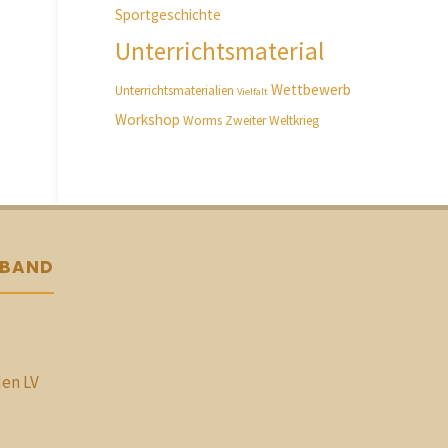
Sportgeschichte
Unterrichtsmaterial
Wettbewerb
Unterrichtsmaterialien
Vielfalt
Workshop
Worms
Zweiter Weltkrieg
RBAND
den LV