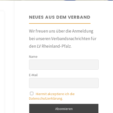
NEUES AUS DEM VERBAND
Wir freuen uns über die Anmeldung
bei unseren Verbandsnachrichten für
den LV Rheinland-Pfalz.
Name
E-Mail
Hiermit akzeptiere ich die
Datenschutzerklärung.