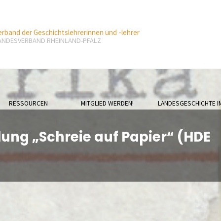
erband der Geschichtslehrerinnen und -lehrer
ANDESVERBAND RHEINLAND-PFALZ
RESSOURCEN
MITGLIED WERDEN!
LANDESGESCHICHTE I
lung „Schreie auf Papier“ (HDE