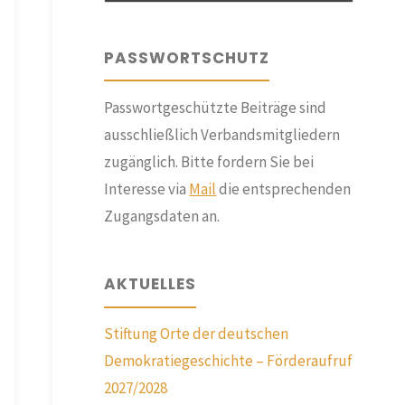
PASSWORTSCHUTZ
Passwortgeschützte Beiträge sind
ausschließlich Verbandsmitgliedern
zugänglich. Bitte fordern Sie bei
Interesse via
Mail
die entsprechenden
Zugangsdaten an.
AKTUELLES
Stiftung Orte der deutschen
Demokratiegeschichte – Förderaufruf
2027/2028