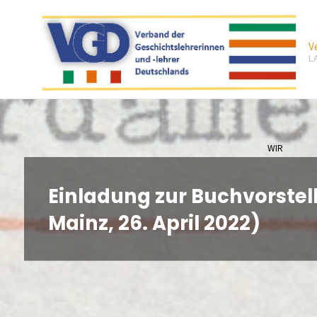
Zum
Inhalt
V
springen
L
WIR
Einladung zur Buchvorstel
Mainz, 26. April 2022)