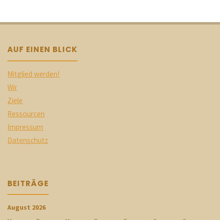
AUF EINEN BLICK
Mitglied werden!
Wir
Ziele
Ressourcen
Impressum
Datenschutz
BEITRÄGE
August 2026