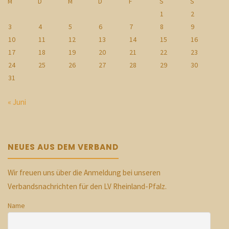
M
D
M
D
F
S
S
1
2
3
4
5
6
7
8
9
10
11
12
13
14
15
16
17
18
19
20
21
22
23
24
25
26
27
28
29
30
31
« Juni
NEUES AUS DEM VERBAND
Wir freuen uns über die Anmeldung bei unseren
Verbandsnachrichten für den LV Rheinland-Pfalz.
Name