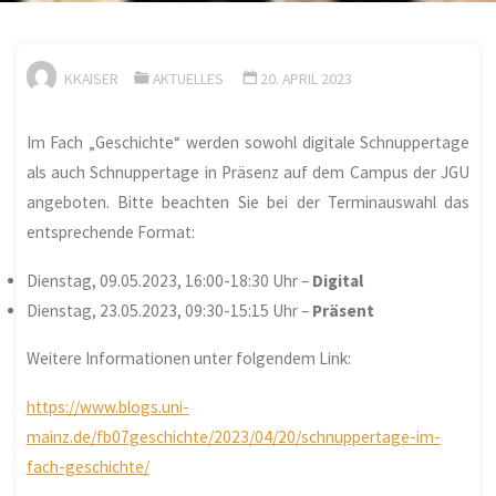
KKAISER
AKTUELLES
20. APRIL 2023
Im Fach „Geschichte“ werden sowohl digitale Schnuppertage
als auch Schnuppertage in Präsenz auf dem Campus der JGU
angeboten. Bitte beachten Sie bei der Terminauswahl das
entsprechende Format:
Dienstag, 09.05.2023, 16:00-18:30 Uhr –
Digital
Dienstag, 23.05.2023, 09:30-15:15 Uhr –
Präsent
Weitere Informationen unter folgendem Link:
https://www.blogs.uni-
mainz.de/fb07geschichte/2023/04/20/schnuppertage-im-
fach-geschichte/