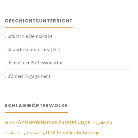
GESCHICHTSUNTERRICHT
…stützt die Demokratie
…braucht (Unterrichts-)Zeit
…bedarf der Professionalität
…fördert Engagement
SCHLAGWÖRTERWOLKE
Antisemitismus
Ausstellung
Antike
Bilingualer GU
DDR
Demokratiebildung
Bundesstiftung Aufarbeitung