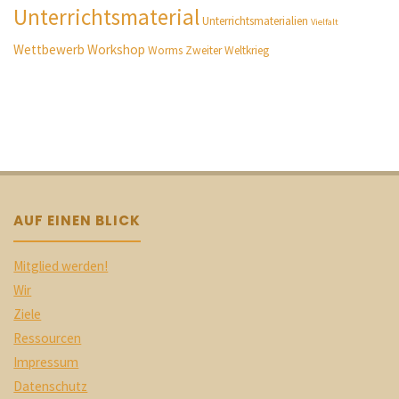
Unterrichtsmaterial
Unterrichtsmaterialien
Vielfalt
Wettbewerb
Workshop
Worms
Zweiter Weltkrieg
AUF EINEN BLICK
Mitglied werden!
Wir
Ziele
Ressourcen
Impressum
Datenschutz