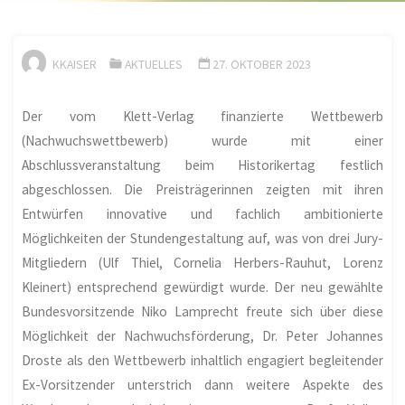
KKAISER
AKTUELLES
27. OKTOBER 2023
Der vom Klett-Verlag finanzierte Wettbewerb
(Nachwuchswettbewerb) wurde mit einer
Abschlussveranstaltung beim Historikertag festlich
abgeschlossen. Die Preisträgerinnen zeigten mit ihren
Entwürfen innovative und fachlich ambitionierte
Möglichkeiten der Stundengestaltung auf, was von drei Jury-
Mitgliedern (Ulf Thiel, Cornelia Herbers-Rauhut, Lorenz
Kleinert) entsprechend gewürdigt wurde. Der neu gewählte
Bundesvorsitzende Niko Lamprecht freute sich über diese
Möglichkeit der Nachwuchsförderung, Dr. Peter Johannes
Droste als den Wettbewerb inhaltlich engagiert begleitender
Ex-Vorsitzender unterstrich dann weitere Aspekte des