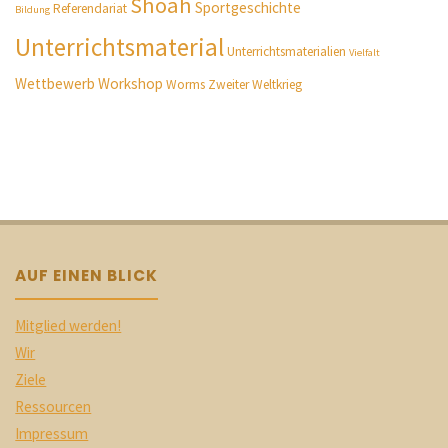
Shoah
Sportgeschichte
Referendariat
Bildung
Unterrichtsmaterial
Unterrichtsmaterialien
Vielfalt
Wettbewerb
Workshop
Worms
Zweiter Weltkrieg
AUF EINEN BLICK
Mitglied werden!
Wir
Ziele
Ressourcen
Impressum