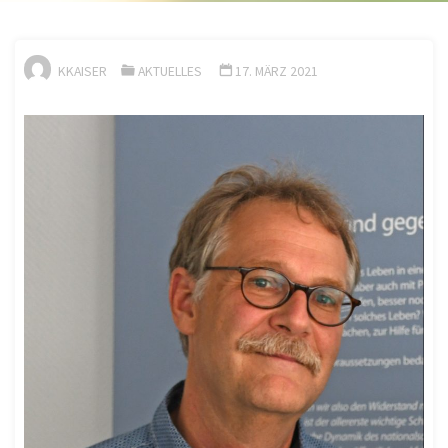
KKAISER
AKTUELLES
17. MÄRZ 2021